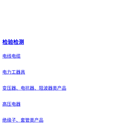
检验检测
电线电缆
电力工器具
变压器、电抗器、阻波器类产品
高压电器
绝缘子、套管类产品