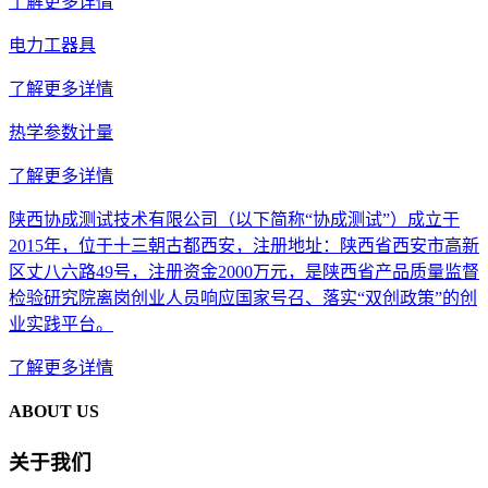
了解更多详情
电力工器具
了解更多详情
热学参数计量
了解更多详情
陕西协成测试技术有限公司（以下简称“协成测试”）成立于
2015年，位于十三朝古都西安，注册地址：陕西省西安市高新
区丈八六路49号，注册资金2000万元，是陕西省产品质量监督
检验研究院离岗创业人员响应国家号召、落实“双创政策”的创
业实践平台。
了解更多详情
ABOUT US
关于我们