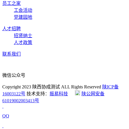
员工之家
工会活动
党建园地
人才招聘
招贤纳士
人才政策
联系我们
微信公众号
Copyright 2023 陕西协成测试 ALL Rights Reserved
陕ICP备
16003122号
技术支持：
振易科技
陕公网安备
61019002003413号
QQ